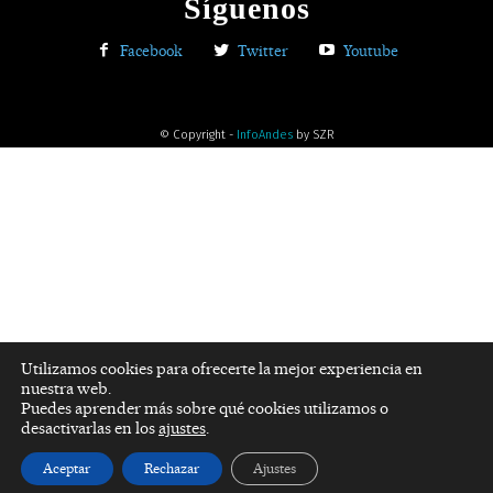
Síguenos
Facebook
Twitter
Youtube
© Copyright -
InfoAndes
by SZR
Utilizamos cookies para ofrecerte la mejor experiencia en
nuestra web.
Puedes aprender más sobre qué cookies utilizamos o
desactivarlas en los
ajustes
.
Aceptar
Rechazar
Ajustes