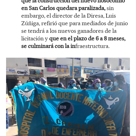
que la construcción del nuevo nosocomio
en San Carlos quedara paralizada,
sin
embargo, el director de la Diresa, Luis
Zúñiga, refirió que para mediados de junio
se tendrá a los nuevos ganadores de la
licitación y
que en el plazo de 6 a 8 meses,
se culminará con la in
fraestructura.