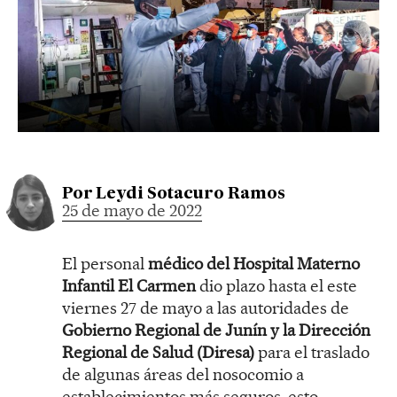
Por
Leydi Sotacuro Ramos
25 de mayo de 2022
El personal
médico del Hospital Materno
Infantil El Carmen
dio plazo hasta el este
viernes 27 de mayo a las autoridades de
Gobierno Regional de Junín y la Dirección
Regional de Salud (Diresa)
para el traslado
de algunas áreas del nosocomio a
establecimientos más seguros, esto,