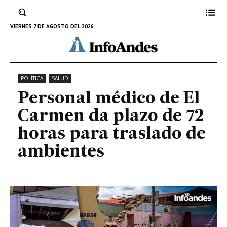
plazo de 72 horas para traslado
de ambientes
VIERNES 7 DE AGOSTO DEL 2026
25 DE MAYO DE 2022
POLÍTICA
SALUD
Personal médico de El
Carmen da plazo de 72
horas para traslado de
ambientes