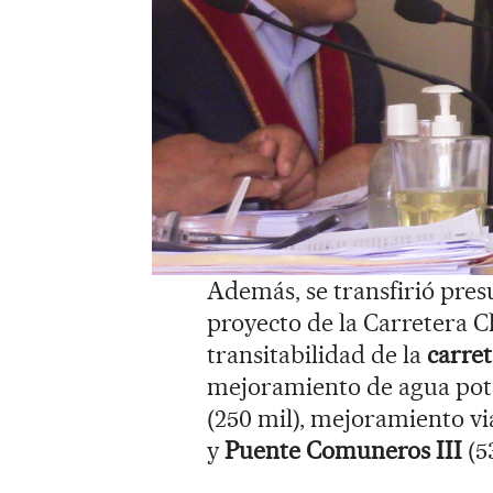
Además, se transfirió presu
proyecto de la Carretera C
transitabilidad de la
carret
mejoramiento de agua pot
(250 mil), mejoramiento vi
y
Puente Comuneros III
(5