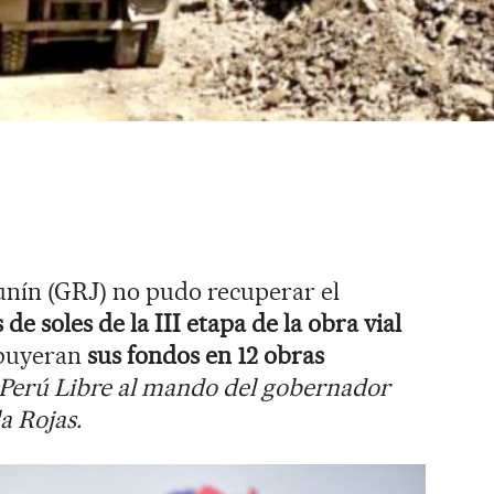
unín (GRJ) no pudo recuperar el
 de soles de la III etapa de la obra vial
ibuyeran
sus fondos en 12 obras
e Perú Libre al mando del gobernador
a Rojas.