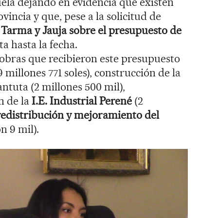
ela dejando en evidencia que existen
vincia y que, pese a la solicitud de
e
Tarma y Jauja sobre el presupuesto de
ta hasta la fecha.
 obras que recibieron este presupuesto
9 millones 771 soles), construcción de la
antuta (2 millones 500 mil),
n de la
I.E. Industrial Perené
(2
redistribución y mejoramiento del
ón 9 mil).