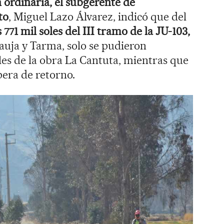
n ordinaria, el subgerente de
to
, Miguel Lazo Álvarez, indicó que del
 771 mil soles del III tramo de la JU-103,
Jauja y Tarma, solo se pudieron
les de la obra La Cantuta, mientras que
spera de retorno.