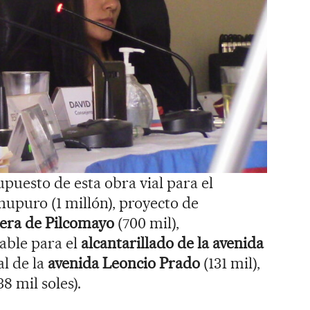
puesto de esta obra vial para el
hupuro (1 millón), proyecto de
era de Pilcomayo
(700 mil),
able para el
alcantarillado de la avenida
al de la
avenida Leoncio Prado
(131 mil),
38 mil soles).