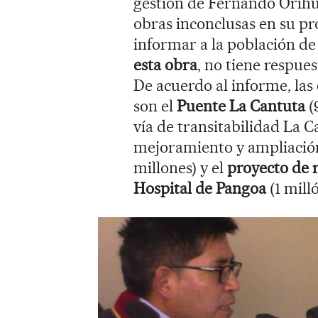
gestión de Fernando Orihu
obras inconclusas en su pro
informar a la población d
esta obra
, no tiene respues
De acuerdo al informe, las
son el
Puente La Cantuta
(
vía de transitabilidad La C
mejoramiento y ampliació
millones) y el
proyecto de 
Hospital de Pangoa
(1 mill