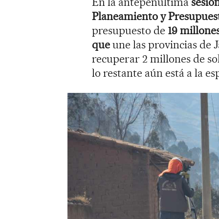
En la antepenúltima
sesió
Planeamiento y Presupues
presupuesto de
19 millones
que
une las provincias de 
recuperar 2 millones de so
lo restante aún está a la e