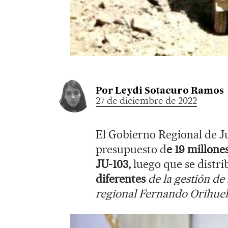
Por
Leydi Sotacuro Ramos
27 de diciembre de 2022
El Gobierno Regional de J
presupuesto d
e 19 millones
JU-103,
luego que se distr
diferentes
de la gestión d
regional Fernando Orihuel