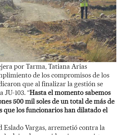
ejera por Tarma, Tatiana Arias
mplimiento de los compromisos de los
icaron que al finalizar la gestión se
a JU-103. “
Hasta el momento sabemos
ones 500 mil soles de un total de más de
s que los funcionarios han dilatado el
id Eslado Vargas, arremetió contra la