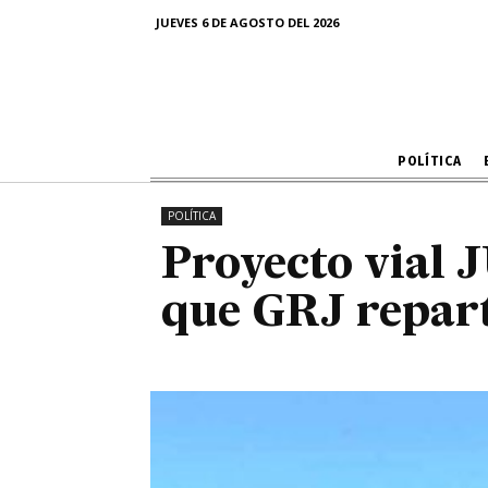
Proyecto via
JUEVES 6 DE AGOSTO DEL 2026
que
POLÍTICA
POLÍTICA
Proyecto vial 
que GRJ repart