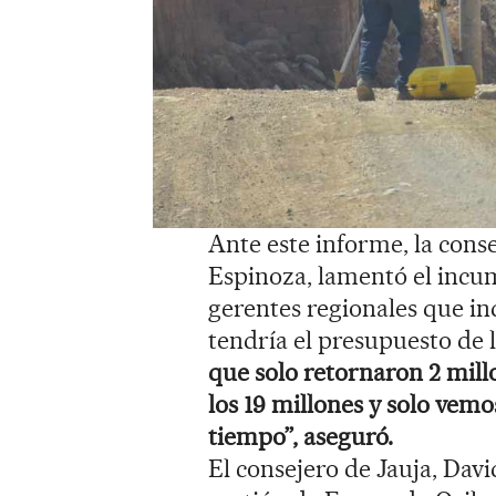
Ante este informe, la cons
Espinoza, lamentó el incu
gerentes regionales que ind
tendría el presupuesto de l
que solo retornaron 2 mill
los 19 millones y solo vemo
tiempo”, aseguró.
El consejero de Jauja, Dav