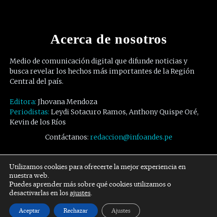
Acerca de nosotros
Medio de comunicación digital que difunde noticias y
busca revelar los hechos más importantes de la Región
Central del país.
Editora:
Jhovana Mendoza
Periodistas:
Leydi Sotacuro Ramos, Anthony Quispe Oré,
Kevin de los Ríos
Contáctanos:
redaccion@infoandes.pe
Síguenos
Utilizamos cookies para ofrecerte la mejor experiencia en
nuestra web.
Puedes aprender más sobre qué cookies utilizamos o
Facebook
Twitter
Youtube
desactivarlas en los
ajustes
.
Aceptar
Rechazar
Ajustes