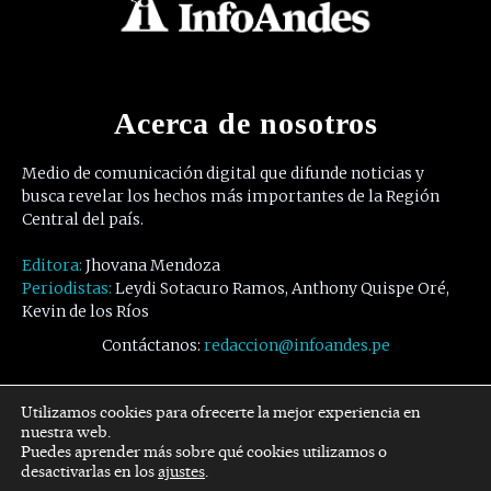
Acerca de nosotros
Medio de comunicación digital que difunde noticias y
busca revelar los hechos más importantes de la Región
Central del país.
Editora:
Jhovana Mendoza
Periodistas:
Leydi Sotacuro Ramos, Anthony Quispe Oré,
Kevin de los Ríos
Contáctanos:
redaccion@infoandes.pe
Síguenos
Utilizamos cookies para ofrecerte la mejor experiencia en
nuestra web.
Puedes aprender más sobre qué cookies utilizamos o
Facebook
Twitter
Youtube
desactivarlas en los
ajustes
.