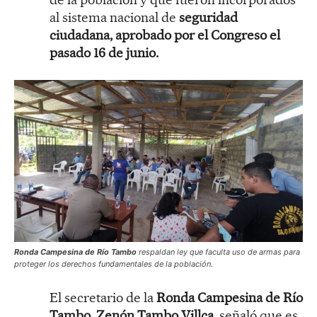
al sistema nacional de
seguridad
ciudadana, aprobado por el Congreso el
pasado 16 de junio.
Ronda Campesina de Río Tambo
respaldan ley que faculta uso de armas para
proteger los derechos fundamentales de la población.
El secretario de la
Ronda Campesina de Río
Tambo, Zenón Tambo Villca
, señaló que es