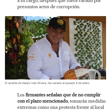
a su cargo, después que fuera vacado por
presuntos actos de corrupción.
El alcalde de Satipo Iván Olivera, fue vacado el pasado 6 de enero.
Los
firmantes señalan que de no cumplir
con el plazo mencionado
, tomarán medidas
extremas como una protesta frente al local