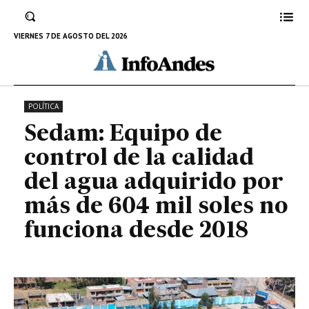
más de 604 mil soles no funciona
desde 2018
VIERNES 7 DE AGOSTO DEL 2026
10 DE JUNIO DE 2025
POLÍTICA
Sedam: Equipo de
control de la calidad
del agua adquirido por
más de 604 mil soles no
funciona desde 2018