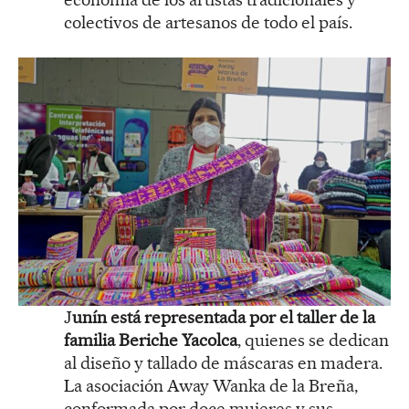
colectivos de artesanos de todo el país.
J
unín está representada por el taller de la
familia Beriche Yacolca
, quienes se dedican
al diseño y tallado de máscaras en madera.
La asociación Away Wanka de la Breña,
conformada por doce mujeres y sus