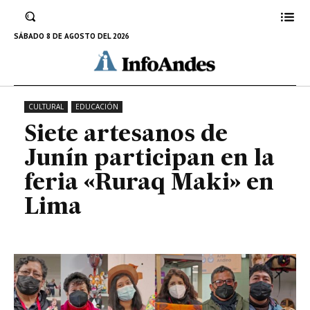
participan en la feria «Ruraq
Maki» en Lima
SÁBADO 8 DE AGOSTO DEL 2026
25 DE JULIO DE 2022
CULTURAL
EDUCACIÓN
Siete artesanos de
Junín participan en la
feria «Ruraq Maki» en
Lima