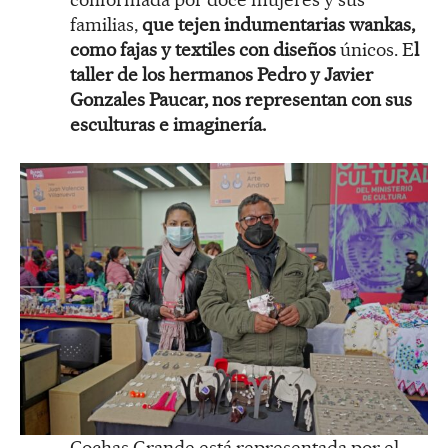
familias,
que tejen indumentarias wankas,
como fajas y textiles con diseños
únicos. E
l
taller de los hermanos Pedro y Javier
Gonzales Paucar, nos representan con sus
esculturas e imaginería.
Cochas Grande está representada por el