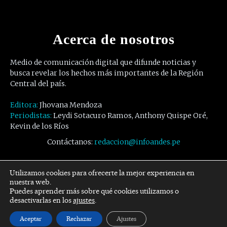
Acerca de nosotros
Medio de comunicación digital que difunde noticias y
busca revelar los hechos más importantes de la Región
Central del país.
Editora:
Jhovana Mendoza
Periodistas:
Leydi Sotacuro Ramos, Anthony Quispe Oré,
Kevin de los Ríos
Contáctanos:
redaccion@infoandes.pe
Síguenos
Utilizamos cookies para ofrecerte la mejor experiencia en
nuestra web.
Puedes aprender más sobre qué cookies utilizamos o
Facebook
Twitter
Youtube
desactivarlas en los
ajustes
.
Aceptar
Rechazar
Ajustes