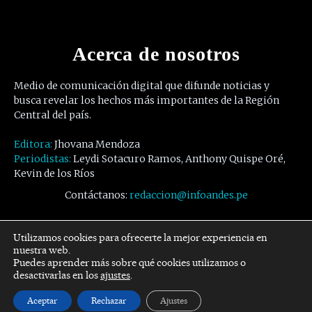
Acerca de nosotros
Medio de comunicación digital que difunde noticias y
busca revelar los hechos más importantes de la Región
Central del país.
Editora:
Jhovana Mendoza
Periodistas:
Leydi Sotacuro Ramos, Anthony Quispe Oré,
Kevin de los Ríos
Contáctanos:
redaccion@infoandes.pe
Síguenos
Utilizamos cookies para ofrecerte la mejor experiencia en
nuestra web.
Puedes aprender más sobre qué cookies utilizamos o
Facebook
Twitter
Youtube
desactivarlas en los
ajustes
.
Aceptar
Rechazar
Ajustes