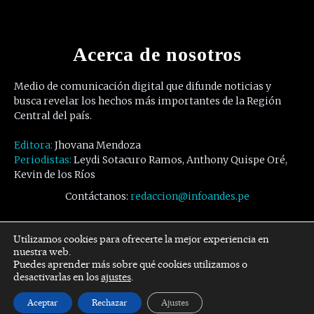
Acerca de nosotros
Medio de comunicación digital que difunde noticias y
busca revelar los hechos más importantes de la Región
Central del país.
Editora:
Jhovana Mendoza
Periodistas:
Leydi Sotacuro Ramos, Anthony Quispe Oré,
Kevin de los Ríos
Contáctanos:
redaccion@infoandes.pe
Síguenos
Utilizamos cookies para ofrecerte la mejor experiencia en
nuestra web.
Puedes aprender más sobre qué cookies utilizamos o
Facebook
Twitter
Youtube
desactivarlas en los
ajustes
.
Aceptar
Rechazar
Ajustes