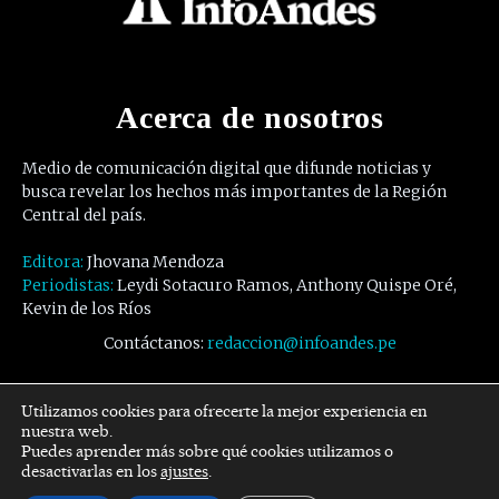
Acerca de nosotros
Medio de comunicación digital que difunde noticias y
busca revelar los hechos más importantes de la Región
Central del país.
Editora:
Jhovana Mendoza
Periodistas:
Leydi Sotacuro Ramos, Anthony Quispe Oré,
Kevin de los Ríos
Contáctanos:
redaccion@infoandes.pe
Síguenos
Utilizamos cookies para ofrecerte la mejor experiencia en
nuestra web.
Puedes aprender más sobre qué cookies utilizamos o
Facebook
Twitter
Youtube
desactivarlas en los
ajustes
.