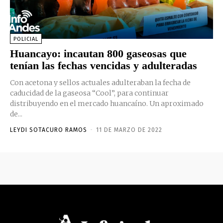
POLICIAL
Huancayo: incautan 800 gaseosas que
tenían las fechas vencidas y adulteradas
Con acetona y sellos actuales adulteraban la fecha de
caducidad de la gaseosa “Cool”, para continuar
distribuyendo en el mercado huancaíno. Un aproximado
de...
LEYDI SOTACURO RAMOS
-
11 DE MARZO DE 2022