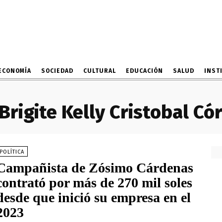
ECONOMÍA
SOCIEDAD
CULTURAL
EDUCACIÓN
SALUD
INST
Brigite Kelly Cristobal Có
POLÍTICA
Campañista de Zósimo Cárdenas
contrató por más de 270 mil soles
desde que inició su empresa en el
2023