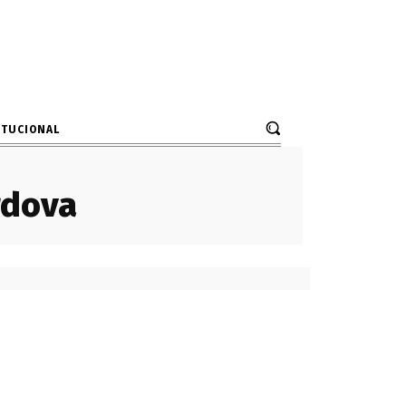
ITUCIONAL
rdova