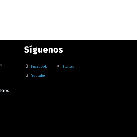
Síguenos
os
Facebook
Twitter
Youtube
 Ríos