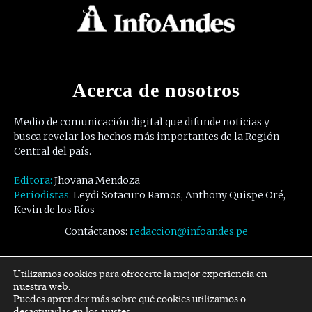
Acerca de nosotros
Medio de comunicación digital que difunde noticias y
busca revelar los hechos más importantes de la Región
Central del país.
Editora:
Jhovana Mendoza
Periodistas:
Leydi Sotacuro Ramos, Anthony Quispe Oré,
Kevin de los Ríos
Contáctanos:
redaccion@infoandes.pe
Síguenos
Utilizamos cookies para ofrecerte la mejor experiencia en
nuestra web.
Puedes aprender más sobre qué cookies utilizamos o
Facebook
Twitter
Youtube
desactivarlas en los
ajustes
.