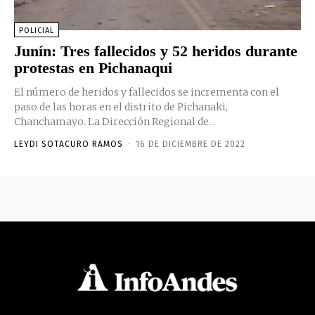
POLICIAL
Junín: Tres fallecidos y 52 heridos durante
protestas en Pichanaqui
El número de heridos y fallecidos se incrementa con el
paso de las horas en el distrito de Pichanaki,
Chanchamayo. La Dirección Regional de...
LEYDI SOTACURO RAMOS
-
16 DE DICIEMBRE DE 2022