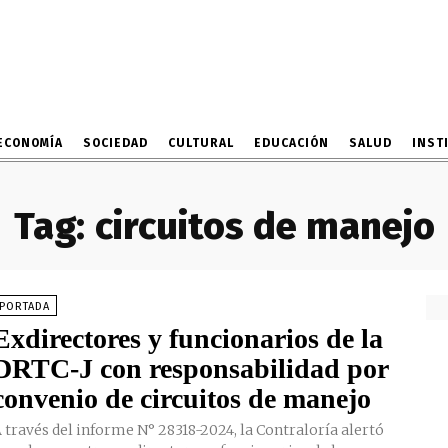
ECONOMÍA
SOCIEDAD
CULTURAL
EDUCACIÓN
SALUD
INST
Tag:
circuitos de manejo
PORTADA
Exdirectores y funcionarios de la
DRTC-J con responsabilidad por
convenio de circuitos de manejo
 través del informe N° 28318-2024, la Contraloría alertó