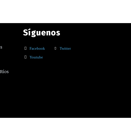
Síguenos
os
Facebook
Twitter
Youtube
 Ríos