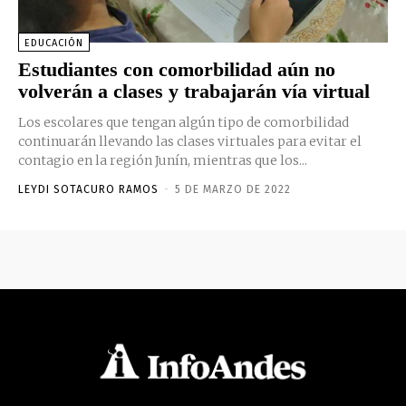
EDUCACIÓN
Estudiantes con comorbilidad aún no
volverán a clases y trabajarán vía virtual
Los escolares que tengan algún tipo de comorbilidad
continuarán llevando las clases virtuales para evitar el
contagio en la región Junín, mientras que los...
LEYDI SOTACURO RAMOS
-
5 DE MARZO DE 2022