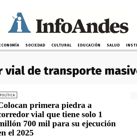
ECONOMÍA
SOCIEDAD
CULTURAL
EDUCACIÓN
SALUD
INST
 vial de transporte masiv
POLÍTICA
Colocan primera piedra a
corredor vial que tiene solo 1
millón 700 mil para su ejecución
en el 2025