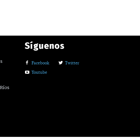
Síguenos
os
Facebook
Twitter
Youtube
 Ríos