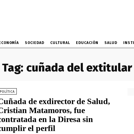
ECONOMÍA
SOCIEDAD
CULTURAL
EDUCACIÓN
SALUD
INST
Tag:
cuñada del extitular
POLÍTICA
Cuñada de exdirector de Salud,
Cristian Matamoros, fue
contratada en la Diresa sin
cumplir el perfil