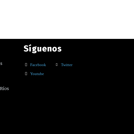
Síguenos
os
Facebook
Twitter
Youtube
 Ríos