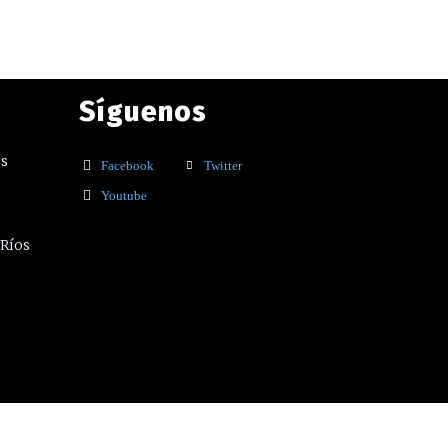
Síguenos
os
Facebook
Twitter
Youtube
 Ríos