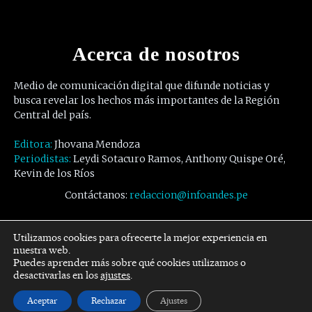
Acerca de nosotros
Medio de comunicación digital que difunde noticias y
busca revelar los hechos más importantes de la Región
Central del país.
Editora:
Jhovana Mendoza
Periodistas:
Leydi Sotacuro Ramos, Anthony Quispe Oré,
Kevin de los Ríos
Contáctanos:
redaccion@infoandes.pe
Síguenos
Utilizamos cookies para ofrecerte la mejor experiencia en
nuestra web.
Puedes aprender más sobre qué cookies utilizamos o
Facebook
Twitter
Youtube
desactivarlas en los
ajustes
.
Aceptar
Rechazar
Ajustes