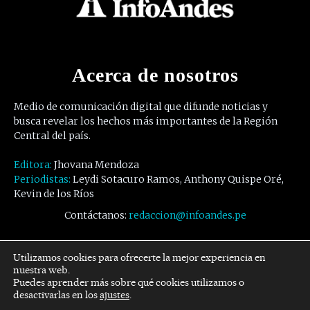
Acerca de nosotros
Medio de comunicación digital que difunde noticias y
busca revelar los hechos más importantes de la Región
Central del país.
Editora:
Jhovana Mendoza
Periodistas:
Leydi Sotacuro Ramos, Anthony Quispe Oré,
Kevin de los Ríos
Contáctanos:
redaccion@infoandes.pe
Síguenos
Utilizamos cookies para ofrecerte la mejor experiencia en
nuestra web.
Puedes aprender más sobre qué cookies utilizamos o
Facebook
Twitter
Youtube
desactivarlas en los
ajustes
.