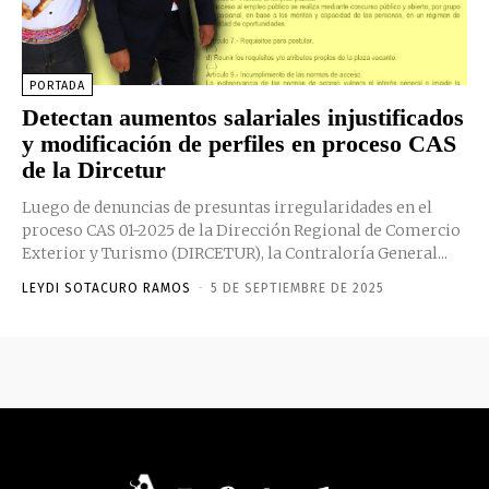
PORTADA
Detectan aumentos salariales injustificados
y modificación de perfiles en proceso CAS
de la Dircetur
Luego de denuncias de presuntas irregularidades en el
proceso CAS 01-2025 de la Dirección Regional de Comercio
Exterior y Turismo (DIRCETUR), la Contraloría General...
LEYDI SOTACURO RAMOS
-
5 DE SEPTIEMBRE DE 2025