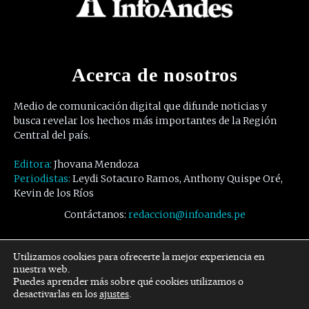
Acerca de nosotros
Medio de comunicación digital que difunde noticias y
busca revelar los hechos más importantes de la Región
Central del país.
Editora:
Jhovana Mendoza
Periodistas:
Leydi Sotacuro Ramos, Anthony Quispe Oré,
Kevin de los Ríos
Contáctanos:
redaccion@infoandes.pe
Síguenos
Utilizamos cookies para ofrecerte la mejor experiencia en
nuestra web.
Puedes aprender más sobre qué cookies utilizamos o
Facebook
Twitter
Youtube
desactivarlas en los
ajustes
.