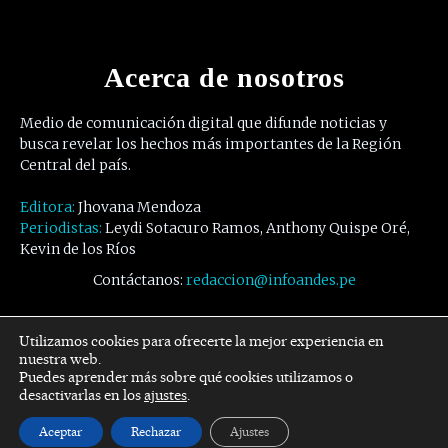
Acerca de nosotros
Medio de comunicación digital que difunde noticias y
busca revelar los hechos más importantes de la Región
Central del país.
Editora:
Jhovana Mendoza
Periodistas:
Leydi Sotacuro Ramos, Anthony Quispe Oré,
Kevin de los Ríos
Contáctanos:
redaccion@infoandes.pe
Síguenos
Utilizamos cookies para ofrecerte la mejor experiencia en
nuestra web.
Puedes aprender más sobre qué cookies utilizamos o
Facebook
Twitter
Youtube
desactivarlas en los
ajustes
.
Aceptar
Rechazar
Ajustes