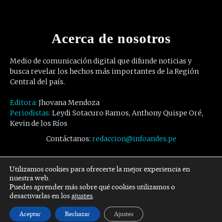
Acerca de nosotros
Medio de comunicación digital que difunde noticias y
busca revelar los hechos más importantes de la Región
Central del país.
Editora:
Jhovana Mendoza
Periodistas:
Leydi Sotacuro Ramos, Anthony Quispe Oré,
Kevin de los Ríos
Contáctanos:
redaccion@infoandes.pe
Síguenos
Utilizamos cookies para ofrecerte la mejor experiencia en
nuestra web.
Puedes aprender más sobre qué cookies utilizamos o
Facebook
Twitter
Youtube
desactivarlas en los
ajustes
.
Aceptar
Rechazar
Ajustes