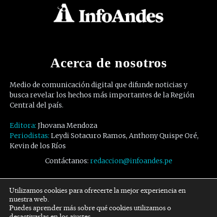
Acerca de nosotros
Medio de comunicación digital que difunde noticias y
busca revelar los hechos más importantes de la Región
Central del país.
Editora:
Jhovana Mendoza
Periodistas:
Leydi Sotacuro Ramos, Anthony Quispe Oré,
Kevin de los Ríos
Contáctanos:
redaccion@infoandes.pe
Síguenos
Utilizamos cookies para ofrecerte la mejor experiencia en
nuestra web.
Puedes aprender más sobre qué cookies utilizamos o
Facebook
Twitter
Youtube
desactivarlas en los
ajustes
.