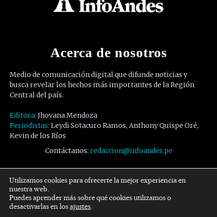
Acerca de nosotros
Medio de comunicación digital que difunde noticias y
busca revelar los hechos más importantes de la Región
Central del país.
Editora:
Jhovana Mendoza
Periodistas:
Leydi Sotacuro Ramos, Anthony Quispe Oré,
Kevin de los Ríos
Contáctanos:
redaccion@infoandes.pe
Síguenos
Utilizamos cookies para ofrecerte la mejor experiencia en
nuestra web.
Puedes aprender más sobre qué cookies utilizamos o
Facebook
Twitter
Youtube
desactivarlas en los
ajustes
.