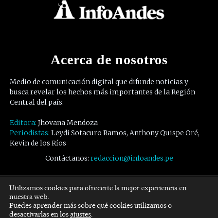
Acerca de nosotros
Medio de comunicación digital que difunde noticias y
busca revelar los hechos más importantes de la Región
Central del país.
Editora:
Jhovana Mendoza
Periodistas:
Leydi Sotacuro Ramos, Anthony Quispe Oré,
Kevin de los Ríos
Contáctanos:
redaccion@infoandes.pe
Síguenos
Utilizamos cookies para ofrecerte la mejor experiencia en
nuestra web.
Puedes aprender más sobre qué cookies utilizamos o
Facebook
Twitter
Youtube
desactivarlas en los
ajustes
.