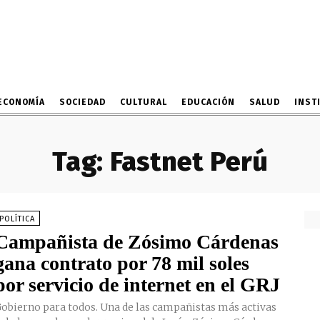
ECONOMÍA
SOCIEDAD
CULTURAL
EDUCACIÓN
SALUD
INST
Tag:
Fastnet Perú
POLÍTICA
Campañista de Zósimo Cárdenas
gana contrato por 78 mil soles
por servicio de internet en el GRJ
obierno para todos. Una de las campañistas más activas