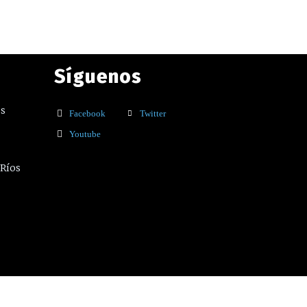
Síguenos
os
Facebook
Twitter
Youtube
 Ríos