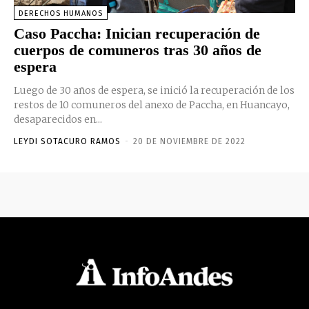
DERECHOS HUMANOS
Caso Paccha: Inician recuperación de
cuerpos de comuneros tras 30 años de
espera
Luego de 30 años de espera, se inició la recuperación de los
restos de 10 comuneros del anexo de Paccha, en Huancayo,
desaparecidos en...
LEYDI SOTACURO RAMOS
-
20 DE NOVIEMBRE DE 2022