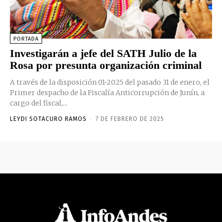
PORTADA
Investigarán a jefe del SATH Julio de la
Rosa por presunta organización criminal
A través de la disposición 01-2025 del pasado 31 de enero, el
Primer despacho de la Fiscalía Anticorrupción de Junín, a
cargo del fiscal,...
LEYDI SOTACURO RAMOS
-
7 DE FEBRERO DE 2025