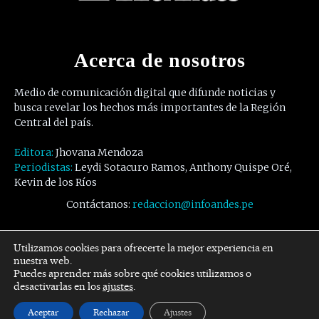
Acerca de nosotros
Medio de comunicación digital que difunde noticias y
busca revelar los hechos más importantes de la Región
Central del país.
Editora:
Jhovana Mendoza
Periodistas:
Leydi Sotacuro Ramos, Anthony Quispe Oré,
Kevin de los Ríos
Contáctanos:
redaccion@infoandes.pe
Síguenos
Utilizamos cookies para ofrecerte la mejor experiencia en
nuestra web.
Puedes aprender más sobre qué cookies utilizamos o
Facebook
Twitter
Youtube
desactivarlas en los
ajustes
.
Aceptar
Rechazar
Ajustes