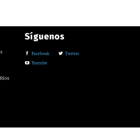
Síguenos
os
Facebook
Twitter
Youtube
 Ríos