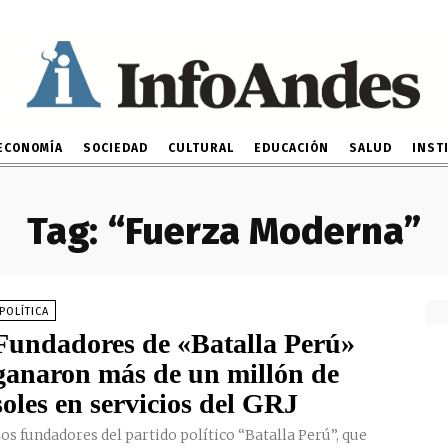
ECONOMÍA
SOCIEDAD
CULTURAL
EDUCACIÓN
SALUD
INST
Tag:
“Fuerza Moderna”
POLÍTICA
Fundadores de «Batalla Perú»
ganaron más de un millón de
soles en servicios del GRJ
os fundadores del partido político “Batalla Perú”, que