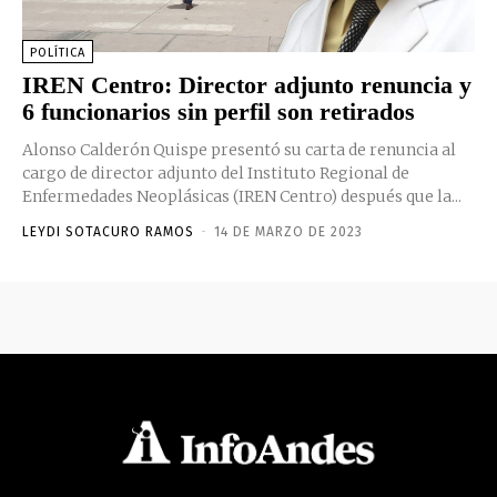
POLÍTICA
IREN Centro: Director adjunto renuncia y
6 funcionarios sin perfil son retirados
Alonso Calderón Quispe presentó su carta de renuncia al
cargo de director adjunto del Instituto Regional de
Enfermedades Neoplásicas (IREN Centro) después que la...
LEYDI SOTACURO RAMOS
-
14 DE MARZO DE 2023