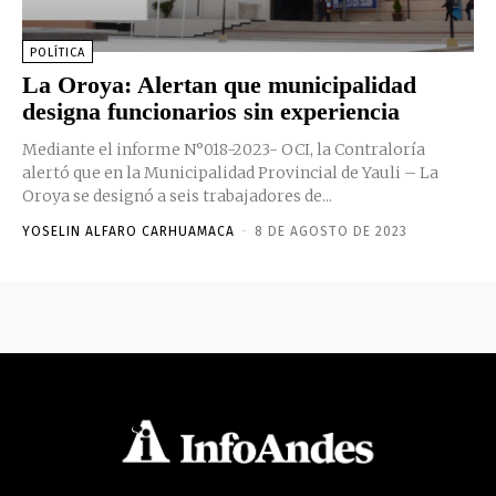
POLÍTICA
La Oroya: Alertan que municipalidad
designa funcionarios sin experiencia
Mediante el informe N°018-2023- OCI, la Contraloría
alertó que en la Municipalidad Provincial de Yauli – La
Oroya se designó a seis trabajadores de...
YOSELIN ALFARO CARHUAMACA
-
8 DE AGOSTO DE 2023