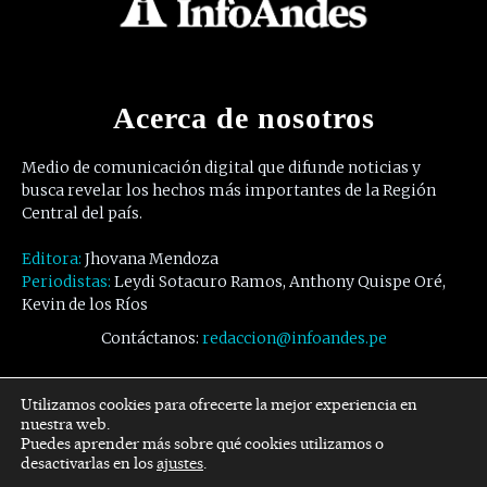
Acerca de nosotros
Medio de comunicación digital que difunde noticias y
busca revelar los hechos más importantes de la Región
Central del país.
Editora:
Jhovana Mendoza
Periodistas:
Leydi Sotacuro Ramos, Anthony Quispe Oré,
Kevin de los Ríos
Contáctanos:
redaccion@infoandes.pe
Síguenos
Utilizamos cookies para ofrecerte la mejor experiencia en
nuestra web.
Puedes aprender más sobre qué cookies utilizamos o
Facebook
Twitter
Youtube
desactivarlas en los
ajustes
.