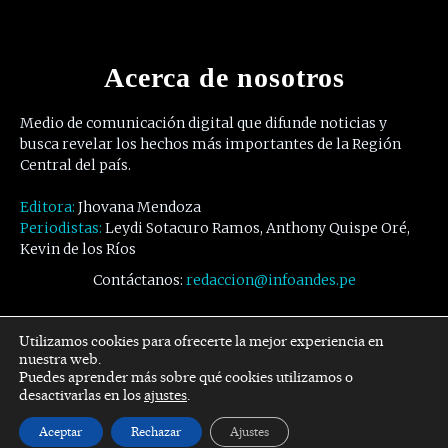
Acerca de nosotros
Medio de comunicación digital que difunde noticias y
busca revelar los hechos más importantes de la Región
Central del país.
Editora:
Jhovana Mendoza
Periodistas:
Leydi Sotacuro Ramos, Anthony Quispe Oré,
Kevin de los Ríos
Contáctanos:
redaccion@infoandes.pe
Síguenos
Utilizamos cookies para ofrecerte la mejor experiencia en
nuestra web.
Puedes aprender más sobre qué cookies utilizamos o
Facebook
Twitter
Youtube
desactivarlas en los
ajustes
.
Aceptar
Rechazar
Ajustes