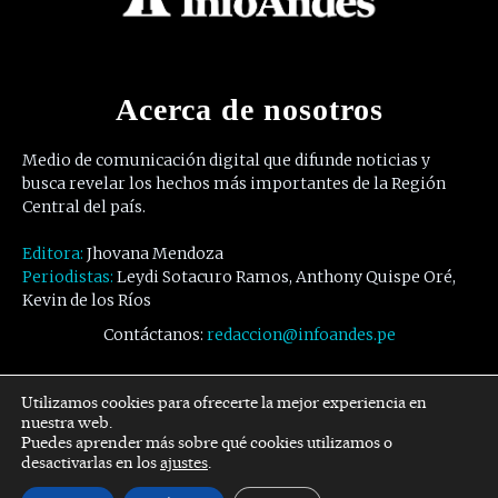
Acerca de nosotros
Medio de comunicación digital que difunde noticias y
busca revelar los hechos más importantes de la Región
Central del país.
Editora:
Jhovana Mendoza
Periodistas:
Leydi Sotacuro Ramos, Anthony Quispe Oré,
Kevin de los Ríos
Contáctanos:
redaccion@infoandes.pe
Síguenos
Utilizamos cookies para ofrecerte la mejor experiencia en
nuestra web.
Puedes aprender más sobre qué cookies utilizamos o
Facebook
Twitter
Youtube
desactivarlas en los
ajustes
.