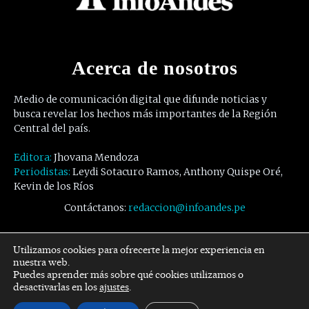
Acerca de nosotros
Medio de comunicación digital que difunde noticias y
busca revelar los hechos más importantes de la Región
Central del país.
Editora:
Jhovana Mendoza
Periodistas:
Leydi Sotacuro Ramos, Anthony Quispe Oré,
Kevin de los Ríos
Contáctanos:
redaccion@infoandes.pe
Síguenos
Utilizamos cookies para ofrecerte la mejor experiencia en
nuestra web.
Puedes aprender más sobre qué cookies utilizamos o
Facebook
Twitter
Youtube
desactivarlas en los
ajustes
.