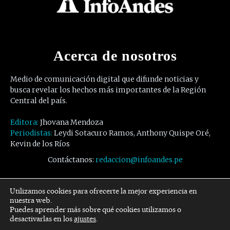
Acerca de nosotros
Medio de comunicación digital que difunde noticias y
busca revelar los hechos más importantes de la Región
Central del país.
Editora:
Jhovana Mendoza
Periodistas:
Leydi Sotacuro Ramos, Anthony Quispe Oré,
Kevin de los Ríos
Contáctanos:
redaccion@infoandes.pe
Síguenos
Utilizamos cookies para ofrecerte la mejor experiencia en
nuestra web.
Puedes aprender más sobre qué cookies utilizamos o
Facebook
Twitter
Youtube
desactivarlas en los
ajustes
.