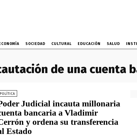
ECONOMÍA
SOCIEDAD
CULTURAL
EDUCACIÓN
SALUD
INST
cautación de una cuenta b
POLÍTICA
Poder Judicial incauta millonaria
cuenta bancaria a Vladimir
Cerrón y ordena su transferencia
al Estado