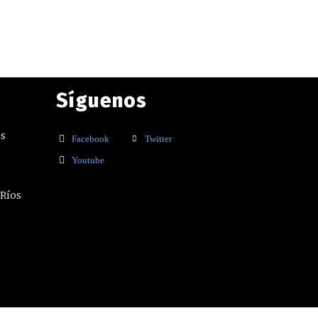
Síguenos
os
Facebook
Twitter
Youtube
 Ríos