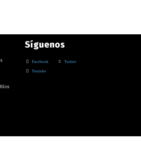
Síguenos
os
Facebook
Twitter
Youtube
 Ríos