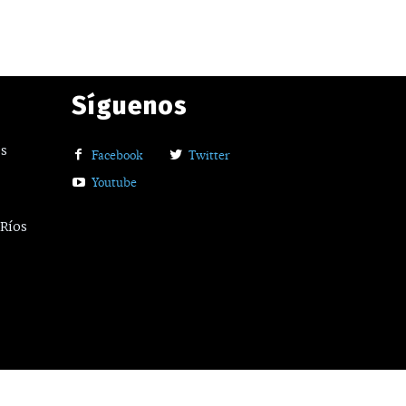
Síguenos
os
Facebook
Twitter
Youtube
 Ríos