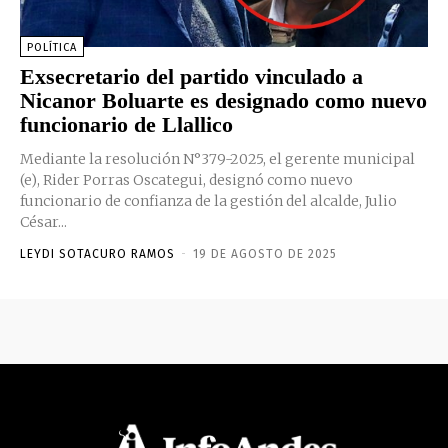
POLÍTICA
Exsecretario del partido vinculado a
Nicanor Boluarte es designado como nuevo
funcionario de Llallico
Mediante la resolución N°379-2025, el gerente municipal
(e), Rider Porras Oscategui, designó como nuevo
funcionario de confianza de la gestión del alcalde, Julio
César...
LEYDI SOTACURO RAMOS
-
19 DE AGOSTO DE 2025