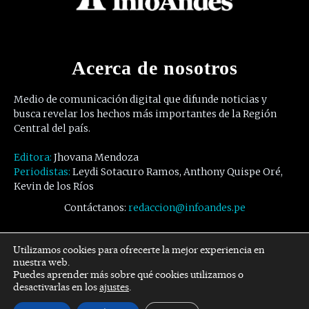
Acerca de nosotros
Medio de comunicación digital que difunde noticias y
busca revelar los hechos más importantes de la Región
Central del país.
Editora:
Jhovana Mendoza
Periodistas:
Leydi Sotacuro Ramos, Anthony Quispe Oré,
Kevin de los Ríos
Contáctanos:
redaccion@infoandes.pe
Síguenos
Utilizamos cookies para ofrecerte la mejor experiencia en
nuestra web.
Puedes aprender más sobre qué cookies utilizamos o
Facebook
Twitter
Youtube
desactivarlas en los
ajustes
.