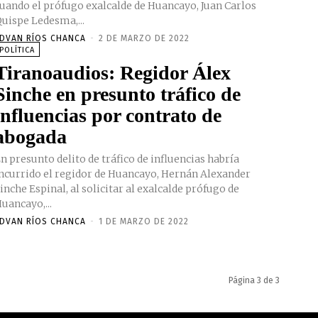
uando el prófugo exalcalde de Huancayo, Juan Carlos
uispe Ledesma,...
DVAN RÍOS CHANCA
-
2 DE MARZO DE 2022
POLÍTICA
Tiranoaudios: Regidor Álex
Sinche en presunto tráfico de
influencias por contrato de
abogada
n presunto delito de tráfico de influencias habría
ncurrido el regidor de Huancayo, Hernán Alexander
inche Espinal, al solicitar al exalcalde prófugo de
uancayo,...
DVAN RÍOS CHANCA
-
1 DE MARZO DE 2022
Página 3 de 3