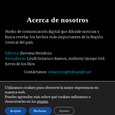
Acerca de nosotros
Medio de comunicación digital que difunde noticias y
busca revelar los hechos más importantes de la Región
Central del país.
Editora:
Jhovana Mendoza
Periodistas:
Leydi Sotacuro Ramos, Anthony Quispe Oré,
Kevin de los Ríos
Contáctanos:
redaccion@infoandes.pe
Síguenos
Utilizamos cookies para ofrecerte la mejor experiencia en
nuestra web.
Puedes aprender más sobre qué cookies utilizamos o
Facebook
Twitter
Youtube
desactivarlas en los
ajustes
.
Aceptar
Rechazar
Ajustes