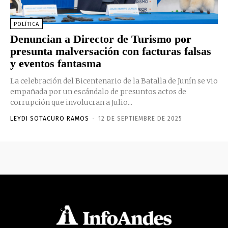
POLÍTICA
Denuncian a Director de Turismo por
presunta malversación con facturas falsas
y eventos fantasma
La celebración del Bicentenario de la Batalla de Junín se vio
empañada por un escándalo de presuntos actos de
corrupción que involucran a Julio...
LEYDI SOTACURO RAMOS
-
12 DE SEPTIEMBRE DE 2025