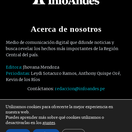
Acerca de nosotros
Medio de comunicación digital que difunde noticias y
busca revelar los hechos más importantes de la Región
Central del país.
Editora:
Jhovana Mendoza
Periodistas:
Leydi Sotacuro Ramos, Anthony Quispe Oré,
Kevin de los Ríos
Contáctanos:
redaccion@infoandes.pe
Síguenos
Utilizamos cookies para ofrecerte la mejor experiencia en
nuestra web.
Puedes aprender más sobre qué cookies utilizamos o
Facebook
Twitter
Youtube
desactivarlas en los
ajustes
.