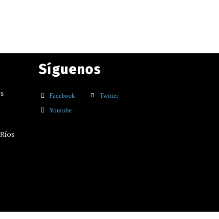
Síguenos
os
Facebook
Twitter
Youtube
 Ríos