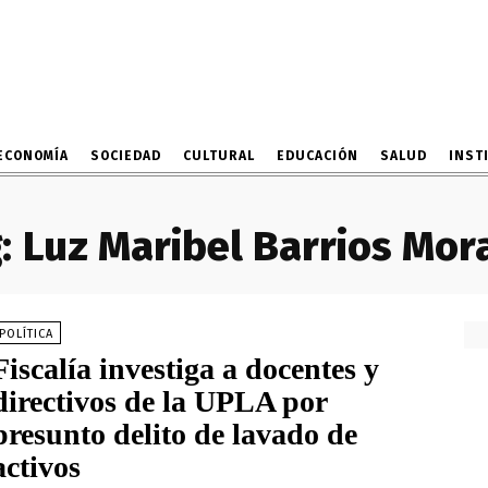
ECONOMÍA
SOCIEDAD
CULTURAL
EDUCACIÓN
SALUD
INST
:
Luz Maribel Barrios Mor
POLÍTICA
Fiscalía investiga a docentes y
directivos de la UPLA por
presunto delito de lavado de
activos