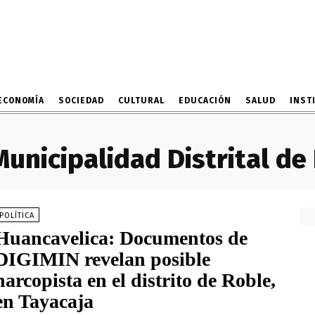
ECONOMÍA
SOCIEDAD
CULTURAL
EDUCACIÓN
SALUD
INST
Municipalidad Distrital de
POLÍTICA
Huancavelica: Documentos de
DIGIMIN revelan posible
narcopista en el distrito de Roble,
en Tayacaja