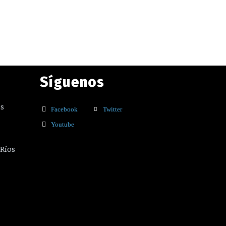
Síguenos
os
Facebook
Twitter
Youtube
 Ríos