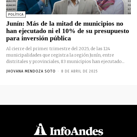
POLÍTICA
Junín: Más de la mitad de municipios no
han ejecutado ni el 10% de su presupuesto
para inversión pública
Al cierre del primer trimestre del 2025, de las 124
municipalidades que registra la región Junín, entre
distritales y provinciales, 83 municipios han ejecutado...
JHOVANA MENDOZA SOTO
-
8 DE ABRIL DE 2025