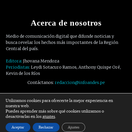
Acerca de nosotros
Medio de comunicación digital que difunde noticias y
busca revelar los hechos más importantes de la Región
Central del país.
Editora:
Jhovana Mendoza
Periodistas:
Leydi Sotacuro Ramos, Anthony Quispe Oré,
Kevin de los Ríos
Contáctanos:
redaccion@infoandes.pe
Síguenos
Utilizamos cookies para ofrecerte la mejor experiencia en
nuestra web.
Puedes aprender más sobre qué cookies utilizamos o
Facebook
Twitter
Youtube
desactivarlas en los
ajustes
.
Aceptar
Rechazar
Ajustes