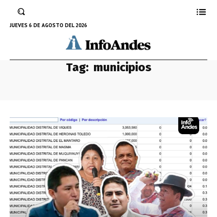
JUEVES 6 DE AGOSTO DEL 2026
Tag:
municipios