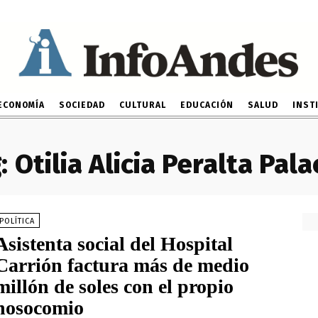
ECONOMÍA
SOCIEDAD
CULTURAL
EDUCACIÓN
SALUD
INST
:
Otilia Alicia Peralta Pala
POLÍTICA
Asistenta social del Hospital
Carrión factura más de medio
millón de soles con el propio
nosocomio