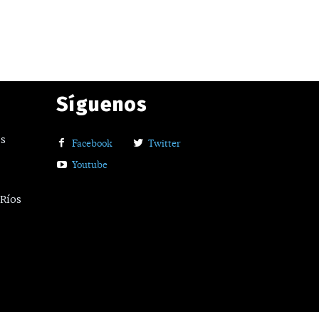
Síguenos
os
Facebook
Twitter
Youtube
 Ríos